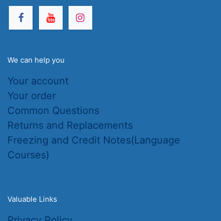
We can help you
Your account
Your order
Common Questions
Returns and Replacements
Freezing and Credit Notes(Language
Courses)
Valuable Links
Privacy Policy