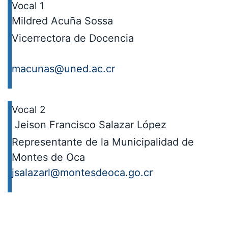
Vocal 1
Mildred Acuña Sossa
Vicerrectora de Docencia
macunas@uned.ac.cr
Vocal 2
Jeison Francisco Salazar López
Representante de la Municipalidad de
Montes de Oca
jsalazarl@montesdeoca.go.cr