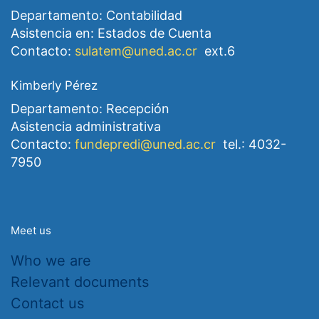
Departamento: Contabilidad
Asistencia en: Estados de Cuenta
Contacto:
sulatem@uned.ac.cr
ext.6
Kimberly Pérez
Departamento: Recepción
Asistencia administrativa
Contacto:
fundepredi@uned.ac.cr
tel.: 4032-
7950
Meet us
Who we are
Relevant documents
Contact us