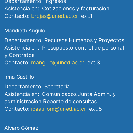
Departamento: Ingresos
Asistencia en: Cotizaciones y facturación
Contacto:
brojas@uned.ac.cr
ext.1
Maridieth Angulo
Departamento: Recursos Humanos y Proyectos
Asistencia en: Presupuesto control de personal
y Contratos
Contacto:
mangulo@uned.ac.cr
ext.3
Irma Castillo
Departamento: Secretaría
Asistencia en: Comunicados Junta Admin. y
administración Reporte de consultas
Contacto:
icastillom@uned.ac.cr
ext.5
Alvaro Gómez