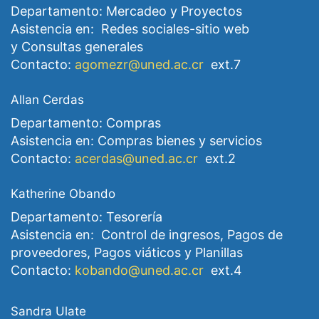
Departamento: Mercadeo y Proyectos
Asistencia en: Redes sociales-sitio web
y Consultas generales
Contacto:
agomezr@uned.ac.cr
ext.7
Allan Cerdas
Departamento: Compras
Asistencia en: Compras bienes y servicios
Contacto:
acerdas@uned.ac.cr
ext.2
Katherine Obando
Departamento: Tesorería
Asistencia en: Control de ingresos, Pagos de
proveedores, Pagos viáticos y Planillas
Contacto:
kobando@uned.ac.cr
ext.4
Sandra Ulate