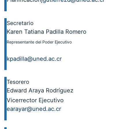
Secretario
Karen Tatiana Padilla Romero
Representante del Poder Ejecutivo
kpadilla@uned.ac.cr
Tesorero
Edward Araya Rodríguez
Vicerrector Ejecutivo
earayar@uned.ac.cr