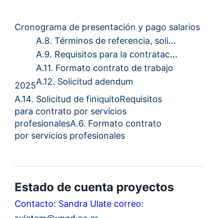
Cronograma de presentación y pago salarios
A
.8. Términos de referencia, solicitud de contrato y criterios se
A.9. Requisitos para la contratación de personal
A.11. Formato contrato de trabajo
A.12. Solicitud adendum
2025
A.14. Solicitud de finiquito
Requisitos
para contrato por servicios
profesionales
A.6. Formato contrato
por servicios profesionales
Estado de cuenta proyectos
Contacto: Sandra Ulate correo: