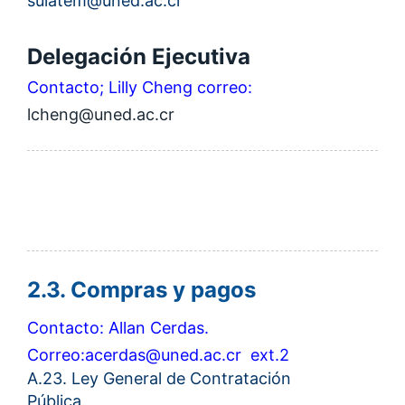
sulatem@uned.ac.cr
Delegación Ejecutiva
Contacto; Lilly Cheng correo:
lcheng@uned.ac.cr
2.3. Compras y pagos
Contacto: Allan Cerdas.
Correo:
acerdas@uned.ac.cr
ext.2
A.23. Ley General de Contratación
Pública