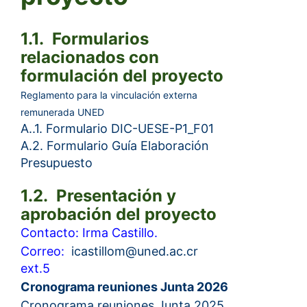
1.1. Formularios
relacionados con
formulación del proyecto
Reglamento para la vinculación externa
remunerada UNED
A..1. Formulario DIC-UESE-P1_F01
A.2. Formulario Guía Elaboración
Presupuesto
1.2. Presentación y
aprobación del proyecto
Contacto: Irma Castillo.
Correo:
icasti​
llom@uned.ac.cr
ext.5
Cronograma reuniones Junta 2026
Cronograma reuniones Junta 2025