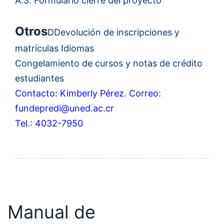
A.3. Formulario cierre del proyecto
Otros
D
Devolución de inscripciones y
matrículas Idiomas
Congelamiento de cursos y notas de crédito
estudiantes
Contacto: Kimberly Pérez. Correo:
fundepredi@uned.ac.cr
Tel.: 4032-7950
Manual de