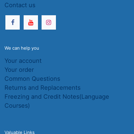
Contact us
We can help you
Your account
Your order
Common Questions
Returns and Replacements
Freezing and Credit Notes(Language
Courses)
Valuable Links