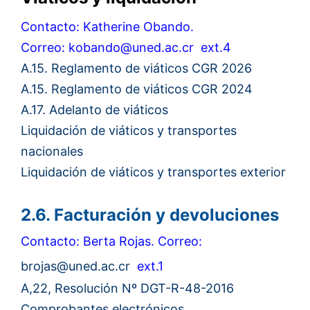
Contacto: Katherine Obando.
Correo:
kobando@uned.ac.cr
ext.4
A.15. Reglamento de viáticos CGR 2026
A.15. Reglamento de viáticos CGR 2024
A.17. Adelanto de viáticos
Liquidación de viáticos y transportes
nacionales
Liquidación de viáticos y transportes exterior
2.6. Facturación y devoluciones
Contacto: Berta Rojas. C
orreo:
brojas@uned.ac.cr
ext.1
A,22, Resolución Nº DGT-R-48-2016
Comprobantes electrónicos