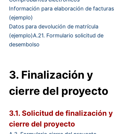
Información para elaboración de facturas
(ejemplo)
Datos para devolución de matrícula
(ejemplo)
A.21. Formulario solicitud de
desembolso
3. Finalización y
cierre del proyecto
3.1. Solicitud de finalización y
cierre del proyecto