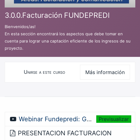
3.0.0.Facturación FUNDEPREDI
Bienvenidos/as!
En esta sección encontrará los aspectos que debe tomar en
cuenta para lograr una captación eficiente de los ingresos de su
proyecto.
Unirse a este curso
Más información
Curso
Webinar Fundepredi: Gestión y procesos de facturación
Previsualizar
PRESENTACION FACTURACION