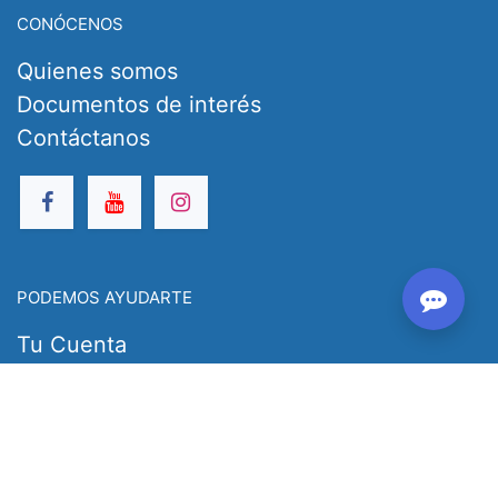
CONÓCENOS
Quienes somos
Documentos de interés
Contáctanos
PODEMOS AYUDARTE
Tu Cuenta
Tus Pedidos
Preguntas frecuentes
Devoluciones y Reemplazos
Congelamiento y Notas de crédito(Cursos