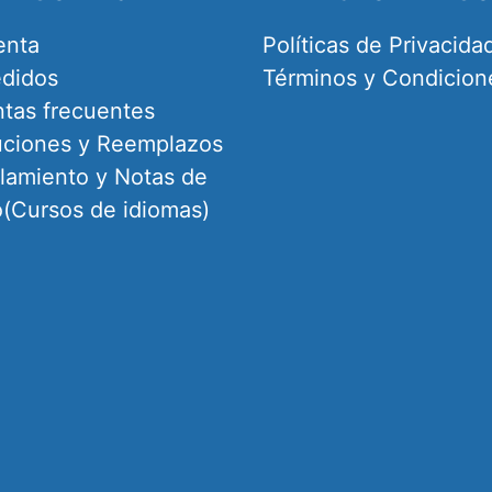
enta
Políticas de Privacida
didos
Términos y Condicion
tas frecuentes
uciones y Reemplazos
amiento y Notas de
o(Cursos de idiomas)