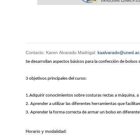
Contacto: Karen Alvarado Madrigal:
kaalvarado@uned.ac
Se desarrollan aspectos básicos para la confección de bolsos s
3 objetivos principales del curso:
1.Adquirir conocimientos sobre costuras rectas a máquina, a 
2. Aprender a utilizar las diferentes herramientas que facili
3. Aprender la forma correcta de armar un bolso en diferentes e
Horario y modalidad: