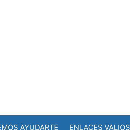
EMOS AYUDARTE
ENLACES VALIO