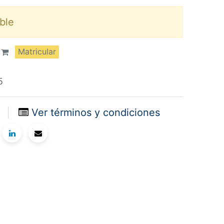
ble
Matricular
5
s
Ver términos y condiciones