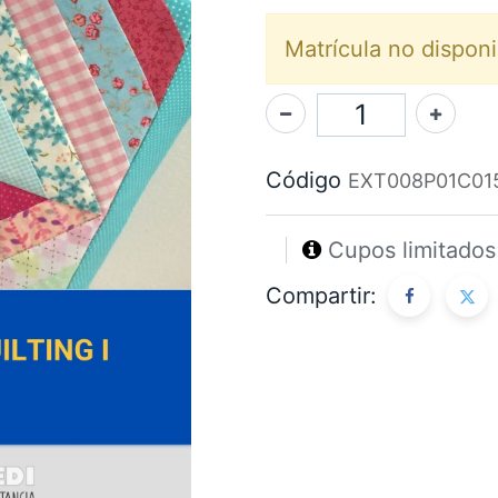
Matrícula no disponi
Código
EXT008P01C01
Cupos limitado
Compartir: