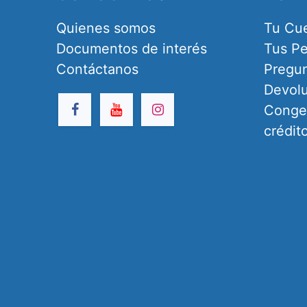
Quienes somos
Tu Cu
Documentos de interés
Tus Pe
Contáctanos
Pregun
Devol
Congel
crédit