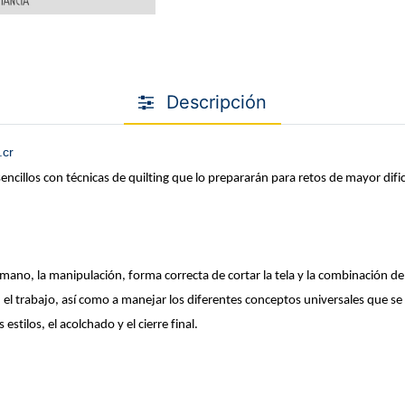
Descripción
.cr
encillos con técnicas de quilting que lo prepararán para retos de mayor difi
mano, la manipulación, forma correcta de cortar la tela y la combinación de
tan el trabajo, así como a manejar los diferentes conceptos universales que 
stilos, el acolchado y el cierre final.