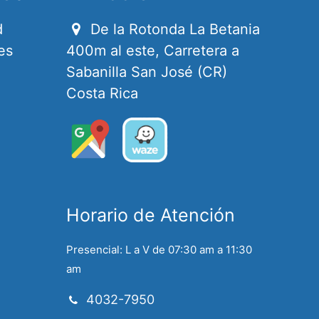
d
De la Rotonda La Betania
es
400m al este, Carretera a
Sabanilla San José (CR)
Costa Rica
Horario de Atención
Presencial: L a V de 07:30 am a 11:30
am
4032-7950