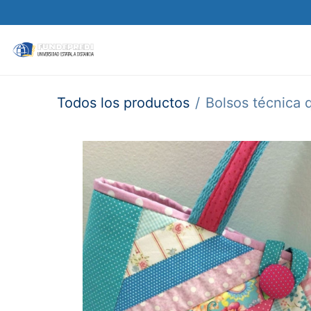
Matricular
Sobre nosotros
Oferta acadé
Todos los productos
Bolsos técnica q