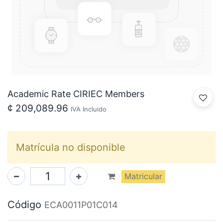
Academic Rate CIRIEC Members
¢
209,089.96
IVA Incluido
Matrícula no disponible
Matricular
Código
ECA0011P01C014