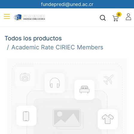
fundepredi@uned.ac.cr
0
Todos los productos
Academic Rate CIRIEC Members