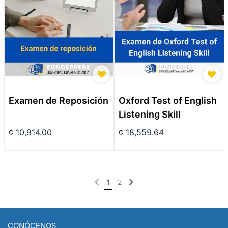
Examen de Reposición
Oxford Test of English
Listening Skill
¢
10,914.00
¢
18,559.64
1
2
CONÓCENOS