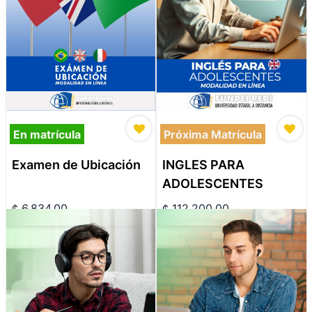
En matrícula
Próxima Matrícula
Examen de Ubicación
INGLES PARA
ADOLESCENTES
¢
6,834.00
¢
112,200.00