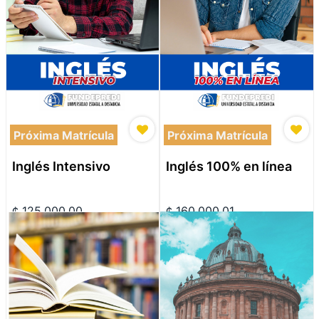
Próxima Matrícula
Próxima Matrícula
Inglés Intensivo
Inglés 100% en línea
¢
125,000.00
¢
160,000.01