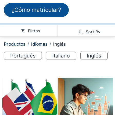
¿Cómo matricula​​​​r?​
Filtros
Sort By
Productos
Idiomas
Inglés
Portugués
Italiano
Inglés