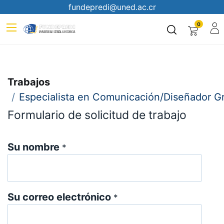
fundepredi@uned.ac.cr
0
Trabajos
Especialista en Comunicación/Diseñador Gr
Formulario de solicitud de trabajo
Su nombre
*
Su correo electrónico
*