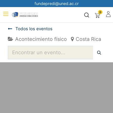
fundepredi@uned.ac.cr
0
Todos los eventos
Acontecimiento físico
Costa Rica